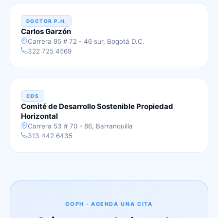
DOCTOR P.H.
Carlos Garzón
Carrera 95 # 72 - 46 sur, Bogotá D.C.
322 725 4569
CDS
Comité de Desarrollo Sostenible Propiedad
Horizontal
Carrera 53 # 70 - 86, Barranquilla
313 442 6435
GOPH · AGENDA UNA CITA