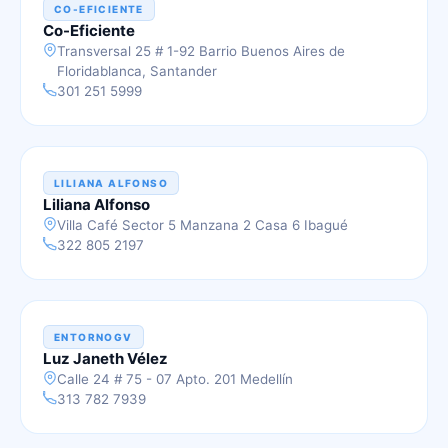
CO-EFICIENTE
Co-Eficiente
Transversal 25 # 1-92 Barrio Buenos Aires de
Floridablanca, Santander
301 251 5999
LILIANA ALFONSO
Liliana Alfonso
Villa Café Sector 5 Manzana 2 Casa 6 Ibagué
322 805 2197
ENTORNOGV
Luz Janeth Vélez
Calle 24 # 75 - 07 Apto. 201 Medellín
313 782 7939