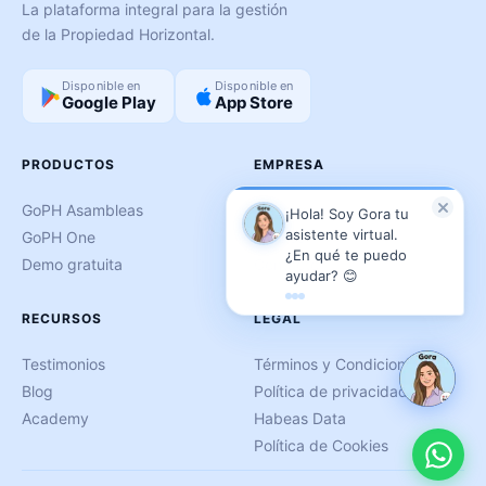
La plataforma integral para la gestión
de la Propiedad Horizontal.
Disponible en
Disponible en
Google Play
App Store
PRODUCTOS
EMPRESA
GoPH Asambleas
Nosotros
¡Hola! Soy Gora tu
asistente virtual.
GoPH One
Aliados
¿En qué te puedo
Demo gratuita
Contacto
ayudar? 😊
RECURSOS
LEGAL
Testimonios
Términos y Condiciones
Blog
Política de privacidad
Academy
Habeas Data
Política de Cookies