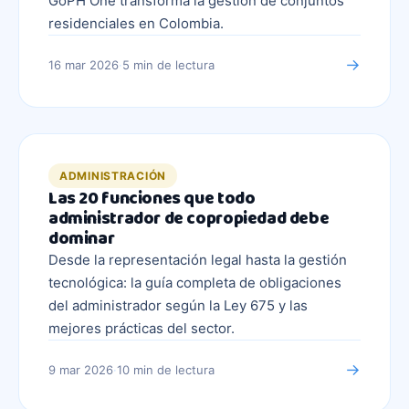
GoPH One transforma la gestión de conjuntos
residenciales en Colombia.
→
16 mar 2026
·
5 min
de lectura
ADMINISTRACIÓN
Las 20 funciones que todo
administrador de copropiedad debe
dominar
Desde la representación legal hasta la gestión
tecnológica: la guía completa de obligaciones
del administrador según la Ley 675 y las
mejores prácticas del sector.
→
9 mar 2026
·
10 min
de lectura